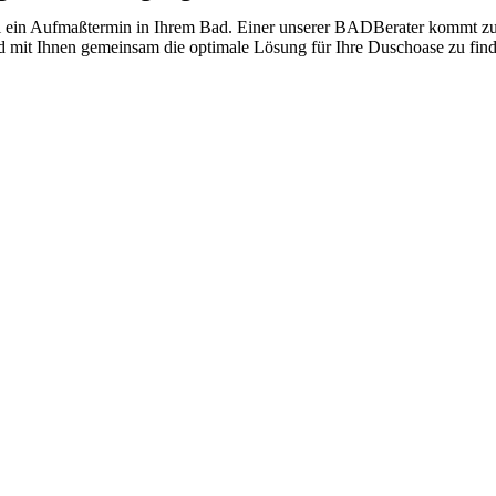
l ein Aufmaßtermin in Ihrem Bad. Einer unserer BADBerater kommt zu 
d mit Ihnen gemeinsam die optimale Lösung für Ihre Duschoase zu fin