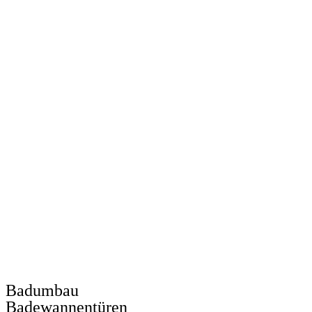
Badumbau
Badewannentüren