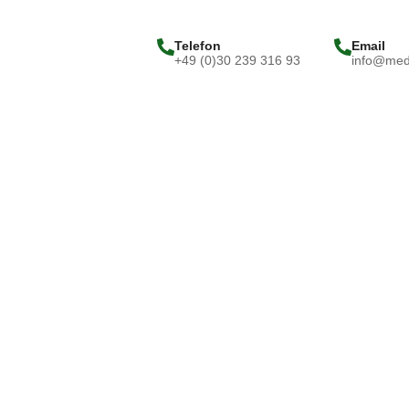
Telefon
Email
+49 (0)30 239 316 93
info@medi