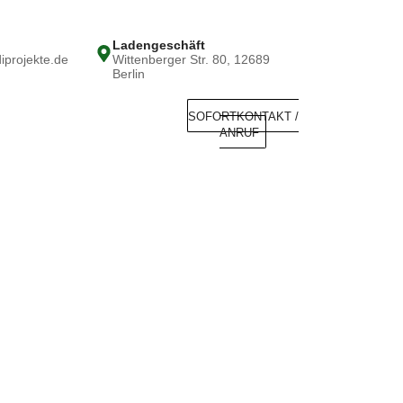
Ladengeschäft
projekte.de
Wittenberger Str. 80, 12689
Berlin
SOFORTKONTAKT /
ANRUF