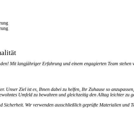
erung
erung
alität
den! Mit langjähriger Erfahrung und einem engagierten Team stehen wi
er. Unser Ziel ist es, Ihnen dabei zu helfen, Ihr Zuhause so anzupasse
wohntes Umfeld zu bewahren und gleichzeitig den Alltag leichter zu ge
d Sicherheit. Wir verwenden ausschließlich geprüfte Materialien und T