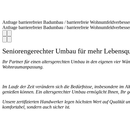
Anfrage barrierefreier Badumbau / barrierefreie Wohnumfeldverbess
Anfrage barrierefreier Badumbau / barrierefreie Wohnumfeldverbess
Seniorengerechter Umbau für mehr Lebensqu
Ihr Partner für einen altersgerechten Umbau in den eigenen vier Wän
Wohnraumanpassung.
Im Laufe der Zeit verändern sich die Bedürfnisse, insbesondere im Alt
genießen können. Ein altersgerechter Umbau ermöglicht Ihnen, Ihr ge
Unsere zertifizierten Handwerker legen höchsten Wert auf Qualität un
komfortabel, sondern auch sicher ist.